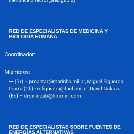
cientifica.director@iau.gub.uy
RED DE ESPECIALISTAS DE MEDICINA Y
BIOLOGÍA HUMANA
Coordinador:
Miembros:
--- (Br) – proantar@marinha.mil.br, Miguel Figueroa
Ibarra (Ch) - mfigueroa@fach.mil.cl, David Galarza
(Ec) – drgalarzab@hotmail.com
RED DE ESPECIALISTAS SOBRE FUENTES DE
ENERGÍAS ALTERNATIVAS