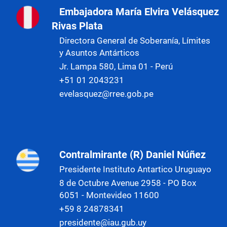
Embajadora María Elvira Velásquez
Rivas Plata
Directora General de Soberanía, Límites
y Asuntos Antárticos
Jr. Lampa 580, Lima 01 - Perú
+51 01 2043231
evelasquez@rree.gob.pe
Contralmirante (R) Daniel Núñez
Presidente Instituto Antartico Uruguayo
8 de Octubre Avenue 2958 - PO Box
6051 - Montevideo 11600
+59 8 24878341
presidente@iau.gub.uy