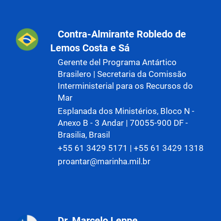
Contra-Almirante Robledo de
Lemos Costa e Sá
Gerente del Programa Antártico
Brasilero | Secretaria da Comissão
Interministerial para os Recursos do
Mar
Esplanada dos Ministérios, Bloco N -
Anexo B - 3 Andar | 70055-900 DF -
Brasilia, Brasil
+55 61 3429 5171 | +55 61 3429 1318
proantar@marinha.mil.br
Dr. Marcelo Leppe