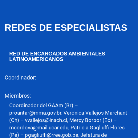
REDES DE ESPECIALISTAS
RED DE ENCARGADOS AMBIENTALES
LATINOAMERICANOS
Coordinador:
Miembros:
Coordinador del GAAm (Br) –
proantar@mma.gov.br, Verónica Vallejos Marchant
(Ch) – vvallejos@inach.cl, Mercy Borbor (Ec) –
mcordova@mail.ucar.edu, Patricia Gagliuffi Flores
(Pe) – pgagliuffi@rree.gob.pe, Jefatura de