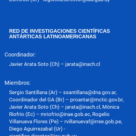
RED DE INVESTIGACIONES CIENTÍFICAS
ANTÁRTICAS LATINOAMERICANAS
Coordinador:
Javier Arata Soto (Ch) – jarata@inach.cl
Miembros:
Sergio Santillana (Ar) – ssantillana@dna.gov.ar,
Coordinador del GA (Br) – proantar@mctic.gov.br,
Javier Arata Soto (Ch) – jarata@inach.cl, Mónica
Riofrío (Ec) – mriofrio@inae.gob.ec, Rogelio
Villanueva Flores (Pe) – rvillanuevaf@rree.gob.pe,
Diego Aguirrezabal (Ur) -