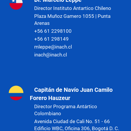
Director Instituto Antartico Chileno
Plaza Muñoz Gamero 1055 | Punta
Arenas
+56 61 2298100
+56 61 298149
mleppe@inach.cl
inach@inach.cl
Capitán de Navío Juan Camilo
Forero Hauzeur
Director Programa Antártico
Colombiano
Avenida Ciudad de Cali No. 51 - 66
Edificio WBC, Oficina 306, Bogotá D. C.