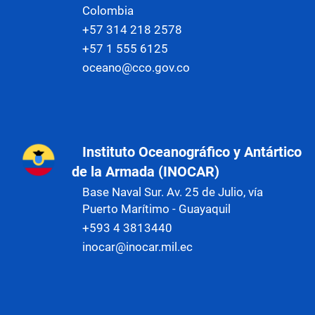
Colombia
+57 314 218 2578
+57 1 555 6125
oceano@cco.gov.co
Instituto Oceanográfico y Antártico
de la Armada (INOCAR)
Base Naval Sur. Av. 25 de Julio, vía
Puerto Marítimo - Guayaquil
+593 4 3813440
inocar@inocar.mil.ec